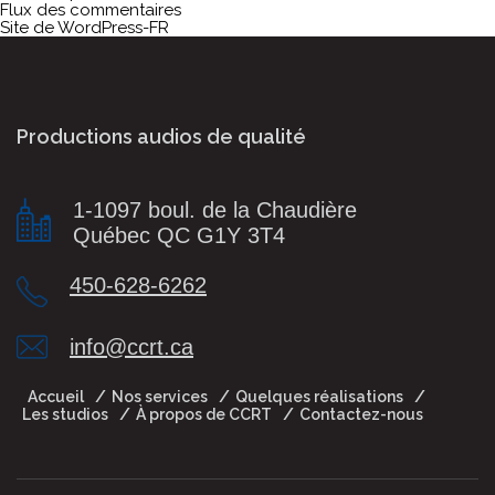
Flux des commentaires
Site de WordPress-FR
Productions audios de qualité
1-1097 boul. de la Chaudière
Québec QC G1Y 3T4
450-628-6262
info@ccrt.ca
Accueil
Nos services
Quelques réalisations
Les studios
À propos de CCRT
Contactez-nous