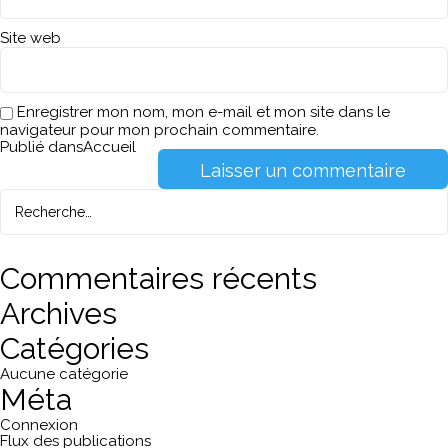
Site web
Enregistrer mon nom, mon e-mail et mon site dans le
navigateur pour mon prochain commentaire.
Navigation
Publié dans
Accueil
de
Recherche
pour :
l’article
Recherche
Commentaires récents
Archives
Catégories
Aucune catégorie
Méta
Connexion
Flux des publications