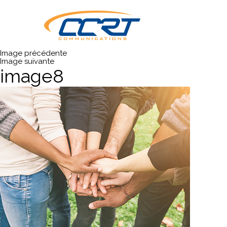
Image précédente
Image suivante
image8