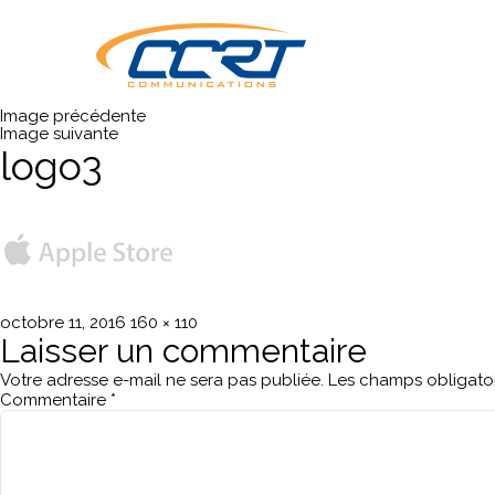
Image précédente
Image suivante
logo3
Publié
Taille
octobre 11, 2016
160 × 110
le
réelle
Laisser un commentaire
Votre adresse e-mail ne sera pas publiée.
Les champs obligatoi
Commentaire
*