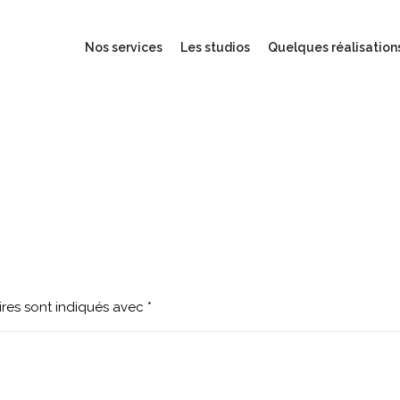
Nos services
Les studios
Quelques réalisation
res sont indiqués avec
*