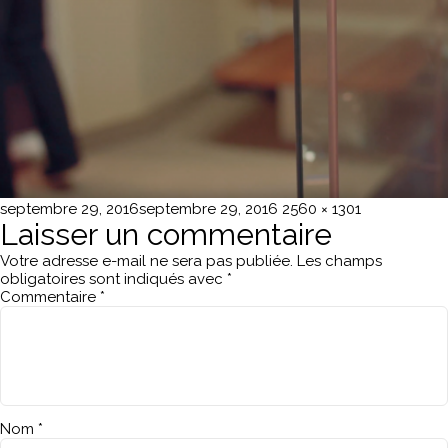
Publié
Taille
septembre 29, 2016
septembre 29, 2016
2560 × 1301
le
réelle
Laisser un commentaire
Votre adresse e-mail ne sera pas publiée.
Les champs
obligatoires sont indiqués avec
*
Commentaire
*
Nom
*