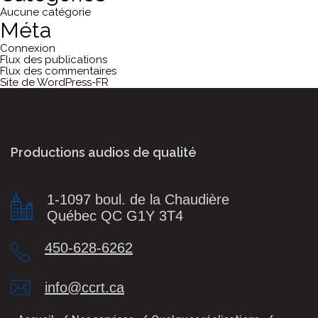
Aucune catégorie
Méta
Connexion
Flux des publications
Flux des commentaires
Site de WordPress-FR
Productions audios de qualité
1-1097 boul. de la Chaudière
Québec QC G1Y 3T4
450-628-6262
info@ccrt.ca